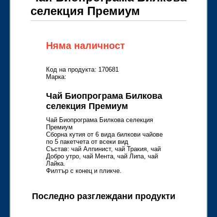
селекция Премиум
Няма наличност
Код на продукта: 170681
Марка:
Чай Биопрограма Билкова
селекция Премиум
Чай Биопрограма Билкова селекция
Премиум
Сборна кутия от 6 вида билкови чайове
по 5 пакетчета от всеки вид
Състав: чай Алпинист, чай Тракия, чай
Добро утро, чай Мента, чай Липа, чай
Лайка.
Филтър с конец и пликче.
Последно разглеждани продукти