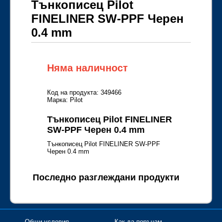
Тънкописец Pilot
FINELINER SW-PPF Черен
0.4 mm
Няма наличност
Код на продукта: 349466
Марка: Pilot
Тънкописец Pilot FINELINER
SW-PPF Черен 0.4 mm
Тънкописец Pilot FINELINER SW-PPF
Черен 0.4 mm
Последно разглеждани продукти
Общи условия
Как да поръчам