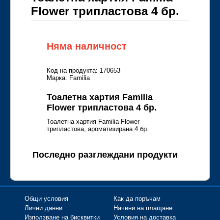
Flower трипластова 4 бр.
Няма наличност
Код на продукта: 170653
Марка: Familia
Тоалетна хартия Familia
Flower трипластова 4 бр.
Тоалетна хартия Familia Flower
трипластова, ароматизирана 4 бр.
Последно разглеждани продукти
Общи условия
Как да поръчам
Лични данни
Начини на плащане
Използване на бисквитки
Условия на доставка