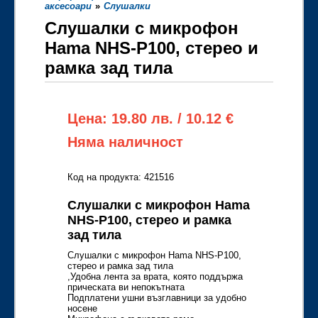
аксесоари
»
Слушалки
Слушалки с микрофон
Hama NHS-P100, стерео и
рамка зад тила
Цена: 19.80 лв. / 10.12 €
Няма наличност
Код на продукта: 421516
Слушалки с микрофон Hama
NHS-P100, стерео и рамка
зад тила
Слушалки с микрофон Hama NHS-P100,
стерео и рамка зад тила
,Удобна лента за врата, която поддържа
прическата ви непокътната
Подплатени ушни възглавници за удобно
носене