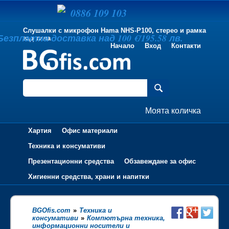
0886 109 103
Слушалки с микрофон Hama NHS-P100, стерео и рамка
Безплатна доставка над 100 €/195.58 лв.
зад тила
Начало
Вход
Контакти
Моята количка
Хартия
Офис материали
Техника и консумативи
Презентационни средства
Обзавеждане за офис
Хигиенни средства, храни и напитки
BGOfis.com
»
Техника и
консумативи
»
Компютърна техника,
информационни носители и