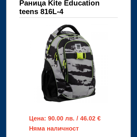
Раница Kite Education
teens 816L-4
Цена: 90.00 лв. / 46.02 €
Няма наличност