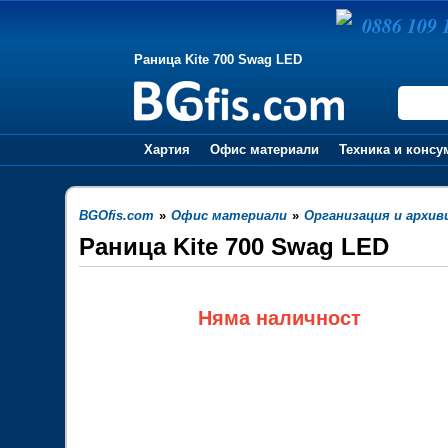
0886 109 
Раница Kite 700 Swag LED
Хартия
Офис материали
Техника и консу
BGOfis.com
»
Офис материали
»
Организация и архив
Раница Kite 700 Swag LED
Няма наличност