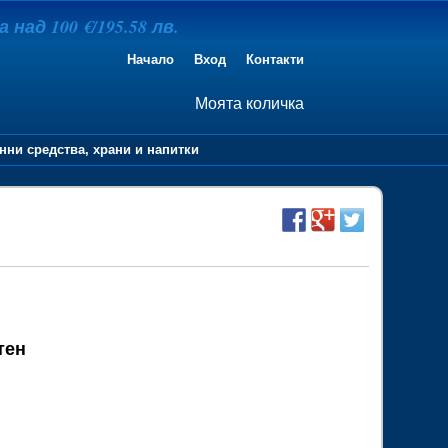
над 100 €/195.58 лв.
Начало
Вход
Контакти
Моята количка
нни средства, храни и напитки
тен