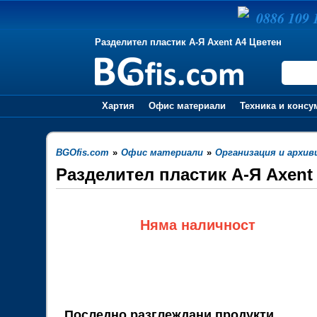
0886 109 
Разделител пластик А-Я Axent А4 Цветен
Хартия
Офис материали
Техника и консу
BGOfis.com
»
Офис материали
»
Организация и архив
Разделител пластик А-Я Axent
Няма наличност
Последно разглеждани продукти