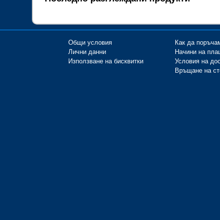
Общи условия
Как да поръча
Лични данни
Начини на пла
Използване на бисквитки
Условия на до
Връщане на ст