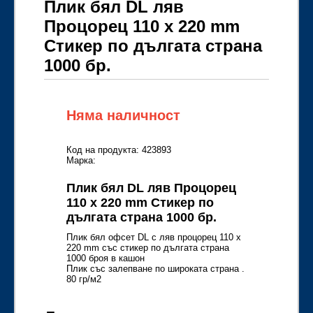
Плик бял DL ляв
Процорец 110 x 220 mm
Стикер по дългата страна
1000 бр.
Няма наличност
Код на продукта: 423893
Марка:
Плик бял DL ляв Процорец
110 x 220 mm Стикер по
дългата страна 1000 бр.
Плик бял офсет DL с ляв процорец 110 x
220 mm със стикер по дългата страна
1000 броя в кашон
Плик със залепване по широката страна .
80 гр/м2