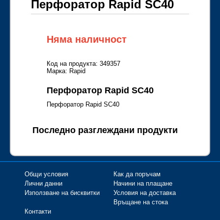
Перфоратор Rapid SC40
Няма наличност
Код на продукта: 349357
Марка: Rapid
Перфоратор Rapid SC40
Перфоратор Rapid SC40
Последно разглеждани продукти
Общи условия
Как да поръчам
Лични данни
Начини на плащане
Използване на бисквитки
Условия на доставка
Връщане на стока
Контакти