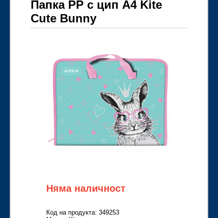
Папка PP с цип A4 Kite
Cute Bunny
Няма наличност
Код на продукта: 349253