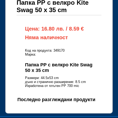
Папка PP с велкро Kite
Swag 50 x 35 cm
Цена: 16.80 лв. / 8.59 €
Няма наличност
Код на продукта: 349170
Марка:
Папка PP с велкро Kite Swag
50 x 35 cm
Размери: 44.5x53 cm
дъно и странично разширение: 8.5 cm
Изработена от плътен PP 700 mic
Последно разглеждани продукти