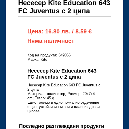
Несесер Kite Education 643
FC Juventus с 2 ципа
Цена: 16.80 лв. / 8.59 €
Няма наличност
Код на продукта: 349055
Марка: Kite
Несесер Kite Education 643
FC Juventus с 2 ципа
Несесер Kite Education 643 FC Juventus с
2 ципа
Материал: полиeстер; Размер: 20x7x4
cm; Тегло: 45 g
Едно голямо и едно по-малко отделение
с цип; устойчиви тъкани и плавни здрави
ципове.
Последно разглеждани продукти