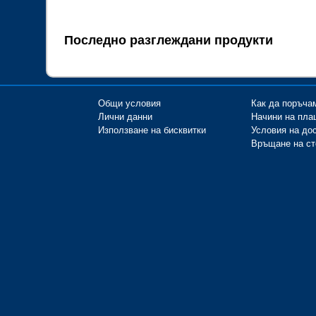
Последно разглеждани продукти
Общи условия
Как да поръча
Лични данни
Начини на пла
Използване на бисквитки
Условия на до
Връщане на ст