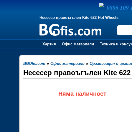
0886 109 
Несесер правоъгълен Kite 622 Hot Wheels
Хартия
Офис материали
Техника и консу
BGOfis.com
»
Офис материали
»
Организация и архив
Несесер правоъгълен Kite 622
Няма наличност