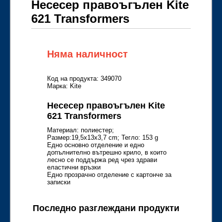
Несесер правоъгълен Kite
621 Transformers
Няма наличност
Код на продукта: 349070
Марка: Kite
Несесер правоъгълен Kite
621 Transformers
Материал: полиестер;
Размер:19,5x13x3,7 cm; Тегло: 153 g
Едно основно отделение и едно
допълнително вътрешно крило, в които
лесно се поддържа ред чрез здрави
еластични връзки
Едно прозрачно отделение с картонче за
записки
Последно разглеждани продукти