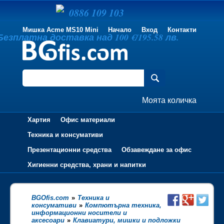
0886 109 103
Мишка Acme MS10 Mini
Начало
Вход
Контакти
Безплатна доставка над 100 €/195.58 лв.
Моята количка
Хартия
Офис материали
Техника и консумативи
Презентационни средства
Обзавеждане за офис
Хигиенни средства, храни и напитки
BGOfis.com
»
Техника и
консумативи
»
Компютърна техника,
информационни носители и
аксесоари
»
Клавиатури, мишки и подложки