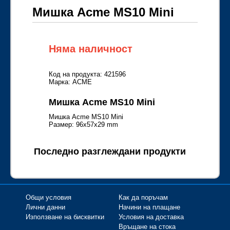
Мишка Acme MS10 Mini
Няма наличност
Код на продукта: 421596
Марка: ACME
Мишка Acme MS10 Mini
Мишка Acme MS10 Mini
Размер: 96х57х29 mm
Последно разглеждани продукти
Общи условия
Как да поръчам
Лични данни
Начини на плащане
Използване на бисквитки
Условия на доставка
Връщане на стока