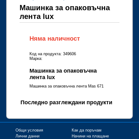
Машинка за опаковъчна
лента lux
Няма наличност
Код на продукта: 349606
Марка:
Машинка за опаковъчна
лента lux
Машинка за опаковъчна лента Mas 671
Последно разглеждани продукти
Общи условия
Как да поръчам
Лични данни
Начини на плащане