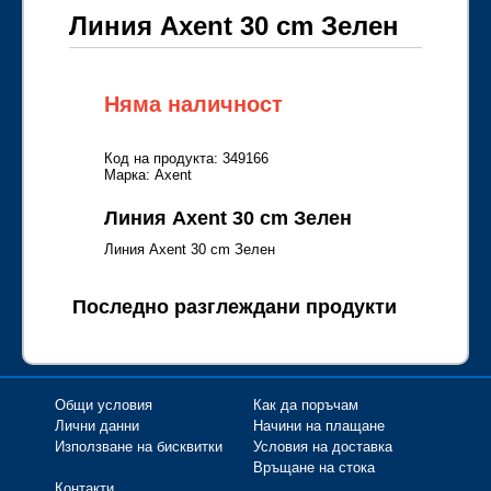
Линия Axent 30 cm Зелен
Няма наличност
Код на продукта: 349166
Марка: Axent
Линия Axent 30 cm Зелен
Линия Axent 30 cm Зелен
Последно разглеждани продукти
Общи условия
Как да поръчам
Лични данни
Начини на плащане
Използване на бисквитки
Условия на доставка
Връщане на стока
Контакти