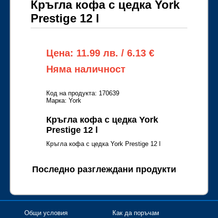
Кръгла кофа с цедка York
Prestige 12 l
Цена: 11.99 лв. / 6.13 €
Няма наличност
Код на продукта: 170639
Марка: York
Кръгла кофа с цедка York
Prestige 12 l
Кръгла кофа с цедка York Prestige 12 l
Последно разглеждани продукти
Общи условия
Как да поръчам