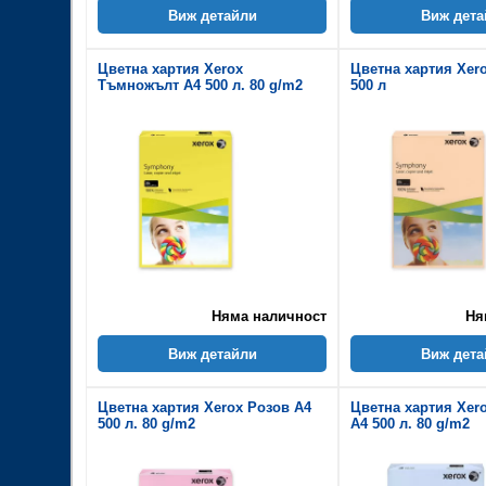
Виж детайли
Виж дета
Цветна хартия Xerox
Цветна хартия Xer
Тъмножълт A4 500 л. 80 g/m2
500 л
Няма наличност
Ня
Виж детайли
Виж дета
Цветна хартия Xerox Розов A4
Цветна хартия Xer
500 л. 80 g/m2
A4 500 л. 80 g/m2