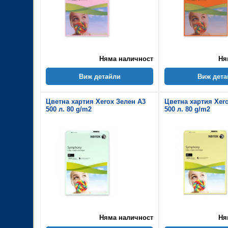
Няма наличност
Ня
Виж детайли
Виж дета
Цветна хартия Xerox Зелен A3
Цветна хартия Xer
500 л. 80 g/m2
500 л. 80 g/m2
Няма наличност
Ня