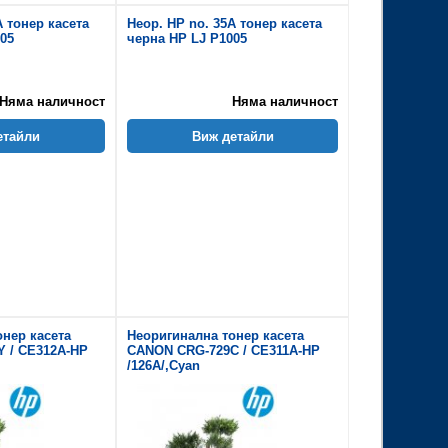
A тонер касета
Неор. HP no. 35A тонер касета
05
черна HP LJ P1005
Няма наличност
Няма наличност
етайли
Виж детайли
онер касета
Неоригинална тонер касета
 / CE312A-HP
CANON CRG-729C / CE311A-HP
/126A/,Cyan