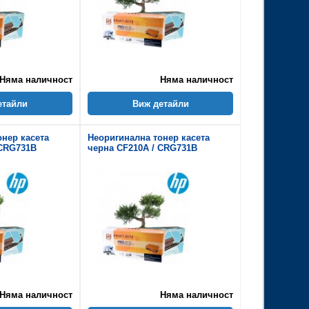
Няма наличност
Няма наличност
етайли
Виж детайли
онер касета
Неоригинална тонер касета
 CRG731B
черна CF210A / CRG731B
Няма наличност
Няма наличност