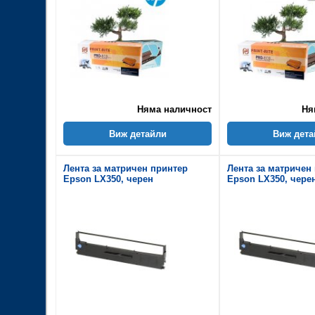
Няма наличност
Ня
Виж детайли
Виж дета
Лента за матричен принтер
Лента за матричен
Epson LX350, черен
Epson LX350, чере