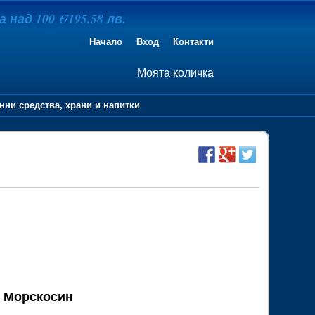
над 100 €/195.58 лв.
Начало
Вход
Контакти
Моята количка
нни средства, храни и напитки
А4 Морскосин