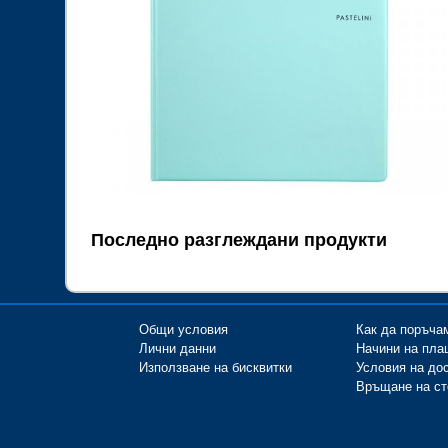
Последно разглеждани продукти
Общи условия
Как да поръча
Лични данни
Начини на пла
Използване на бисквитки
Условия на до
Връщане на ст