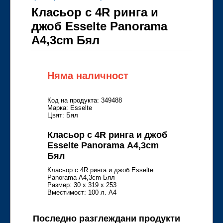
Класьор с 4R ринга и
джоб Esselte Panorama
А4,3cm Бял
Няма наличност
Код на продукта: 349488
Марка: Esselte
Цвят: Бял
Класьор с 4R ринга и джоб
Esselte Panorama А4,3cm
Бял
Класьор с 4R ринга и джоб Esselte
Panorama А4,3cm Бял
Размер: 30 x 319 x 253
Вместимост: 100 л. A4
Последно разглеждани продукти