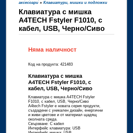
аксесоари
»
Клавиатури, мишки и подложки
Клавиатура с мишка
A4TECH Fstyler F1010, с
кабел, USB, Черно/Сиво
Няма наличност
Код на продукта: 421483
Клавиатура с мишка
A4TECH Fstyler F1010, с
кабел, USB, Черно/Сиво
Клавиатура с мишка A4TECH Fstyler
F1010, с кабел, USB, Черно/Сиво
A4tech Fstyler e новата серия продукти,
създадени с уникален дизайн, енергични
и живи цветове и от материал щадящ
околната среда.
Свързване: С кабел
Интерфейс клавиатура: USB
Интерфейс мишка: USB