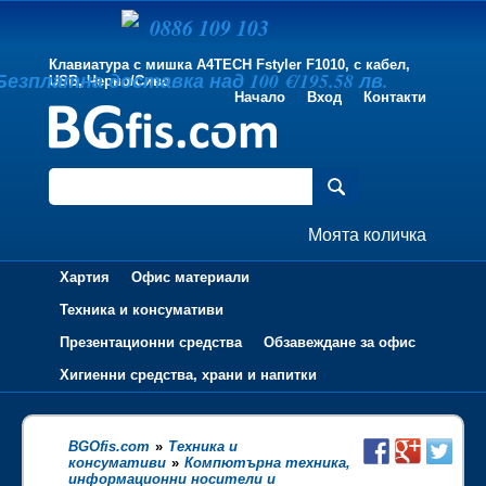
0886 109 103
Клавиатура с мишка A4TECH Fstyler F1010, с кабел,
Безплатна доставка над 100 €/195.58 лв.
USB, Черно/Сиво
Начало
Вход
Контакти
Моята количка
Хартия
Офис материали
Техника и консумативи
Презентационни средства
Обзавеждане за офис
Хигиенни средства, храни и напитки
BGOfis.com
»
Техника и
консумативи
»
Компютърна техника,
информационни носители и