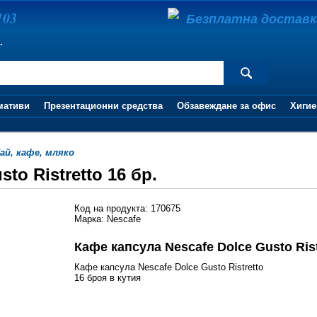
103
Безплатна доставка 
.
мативи
Презентационни средства
Обзавеждане за офис
Хигие
ай, кафе, мляко
to Ristretto 16 бр.
Код на продукта: 170675
Марка: Nescafe
Кафе капсула Nescafe Dolce Gusto Rist
Кафе капсула Nescafe Dolce Gusto Ristretto
16 броя в кутия