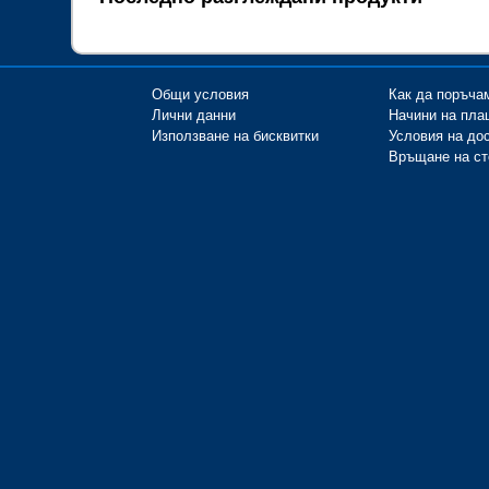
Общи условия
Как да поръча
Лични данни
Начини на пла
Използване на бисквитки
Условия на до
Връщане на ст