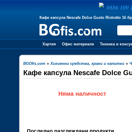
0886 109 
Кафе капсула Nescafe Dolce Gusto Ristretto 16 бр
Хартия
Офис материали
Техника и консу
BGOfis.com
»
Хигиенни средства, храни и напитки
»
Ч
Кафе капсула Nescafe Dolce Gus
Няма наличност
Последно разглеждани продукти