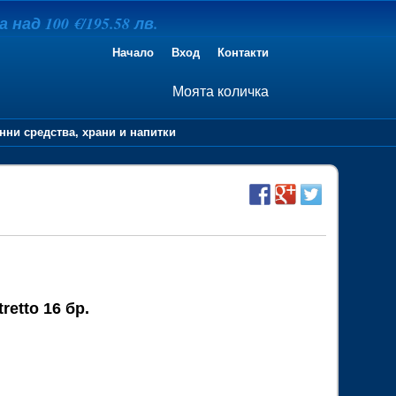
над 100 €/195.58 лв.
Начало
Вход
Контакти
Моята количка
нни средства, храни и напитки
retto 16 бр.