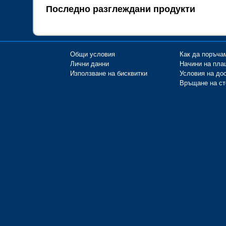
Последно разглеждани продукти
Общи условия
Как да поръча
Лични данни
Начини на пла
Използване на бисквитки
Условия на до
Връщане на ст