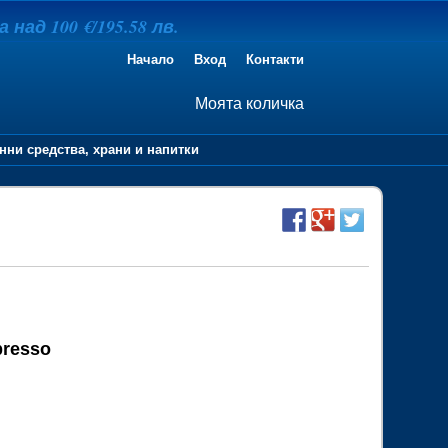
над 100 €/195.58 лв.
Начало
Вход
Контакти
Моята количка
нни средства, храни и напитки
presso