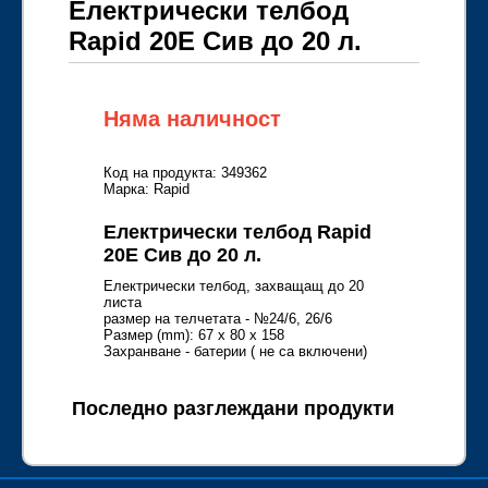
Електрически телбод
Rapid 20E Сив до 20 л.
Няма наличност
Код на продукта: 349362
Марка: Rapid
Електрически телбод Rapid
20E Сив до 20 л.
Електрически телбод, захващащ до 20
листа
размер на телчетата - №24/6, 26/6
Размер (mm): 67 x 80 x 158
Захранване - батерии ( не са включени)
Последно разглеждани продукти