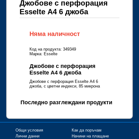
Джобове с перфорация
Esselte А4 6 джоба
Няма наличност
Код на продукта: 349349
Марка: Esselte
Джобове с перфорация
Esselte А4 6 джоба
Джобове с перфорация Esselte А4 6
джоба, с цветни индекси, 85 микрона
Последно разглеждани продукти
Общи условия
Как да поръчам
Лични данни
Начини на плащане