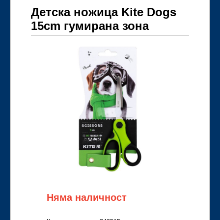
Детска ножица Kite Dogs
15cm гумирана зона
Няма наличност