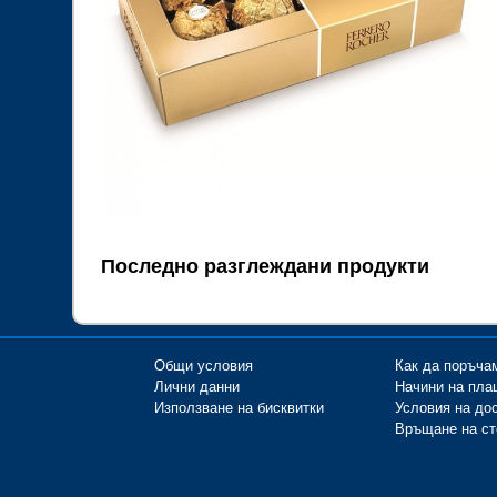
Последно разглеждани продукти
Общи условия
Как да поръча
Лични данни
Начини на пла
Използване на бисквитки
Условия на до
Връщане на ст