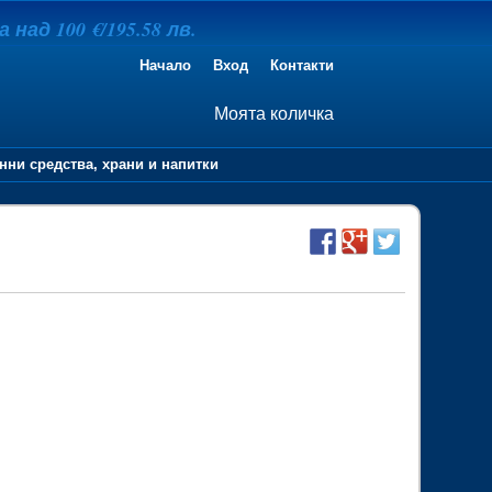
над 100 €/195.58 лв.
Начало
Вход
Контакти
Моята количка
нни средства, храни и напитки