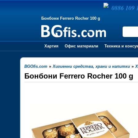
0886 109 
Бонбони Ferrero Rocher 100 g
Хартия
Офис материали
Техника и консу
BGOfis.com
»
Хигиенни средства, храни и напитки
»
Х
Бонбони Ferrero Rocher 100 g