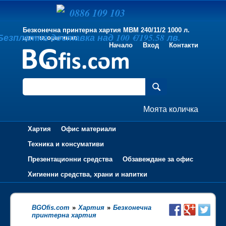
0886 109 103
Безконечна принтерна хартия MBM 240/11/2 1000 л.
Безплатна доставка над 100 €/195.58 лв.
цветна,оригинал
Начало
Вход
Контакти
Моята количка
Хартия
Офис материали
Техника и консумативи
Презентационни средства
Обзавеждане за офис
Хигиенни средства, храни и напитки
BGOfis.com
»
Хартия
»
Безконечна
принтерна хартия