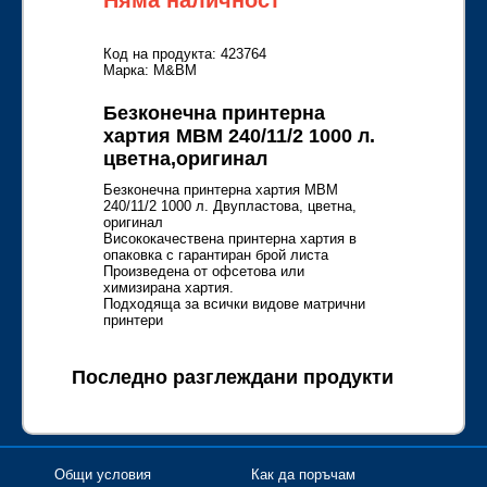
Няма наличност
Код на продукта: 423764
Марка: M&BM
Безконечна принтерна
хартия MBM 240/11/2 1000 л.
цветна,оригинал
Безконечна принтерна хартия MBM
240/11/2 1000 л. Двупластова, цветна,
оригинал
Висококачествена принтерна хартия в
опаковка с гарантиран брой листа
Произведена от офсетова или
химизирана хартия.
Подходяща за всички видове матрични
принтери
Последно разглеждани продукти
Общи условия
Как да поръчам