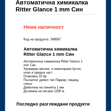
Автоматична химикалка
Ritter Glance 1 mm Син
Няма наличност
Код на продукта: 349597
Автоматична химикалка
Ritter Glance 1 mm Син
Автоматична химикалка Ritter Glance 1
mm Син
Хромиран месинг, и никелирани бутон,
клип и предна част
Опаковка 10 бр
Пълнител дебел тип Паркер, пишещ
синьо
Дебелина на линията 1 мм
Дължина на писане 1200 м
Последно разглеждани продукти